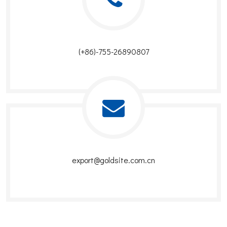
(+86)-755-26890807
export@goldsite.com.cn​​​​​​​