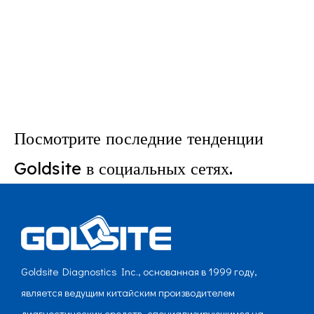
Посмотрите последние тенденции
Goldsite в социальных сетях.
Goldsite Diagnostics Inc., основанная в 1999 году,
является ведущим китайским производителем
диагностических средств, специализирующимся на