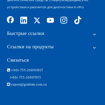
устройствах и реагентах для диагностики in vitro.
Быстрые ссылки
Ссылки на продукты
Связаться
(+86)-755-26890807

(+86)-755-26897973

export@goldsite.com.cn