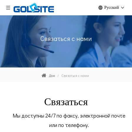
Pусский
Связаться с нами
Дом
/
Связаться с нами
Связаться
Мы доступны 24/7 по факсу, электронной почте
или по телефону.