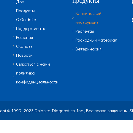
продукты
Дом
Продукты
Клинический
О Goldsite
инструмент
Поддерживать
Реагенты
Решения
Расходный материал
Скачать
Ветеринария
Новости
Связаться с нами
политика
конфиденциальности
ight © 1999–2023 Goldsite Diagnostics Inc., Все права защищены.
S