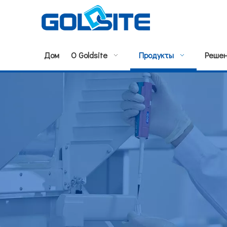
Дом
О Goldsite
Продукты
Реше