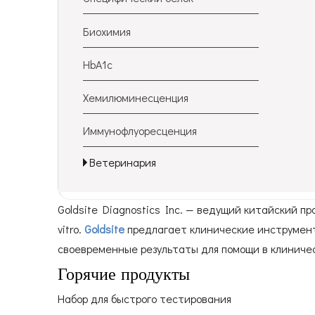
Биохимия
HbA1c
Хемилюминесценция
Иммунофлуоресценция
Ветеринария
Goldsite Diagnostics Inc. — ведущий китайский п
vitro.
Goldsite
предлагает клинические инструмент
своевременные результаты для помощи в клиниче
Горячие продукты
Набор для быстрого тестирования