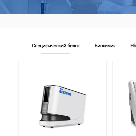
Специфический белок
Биохимия
Hb