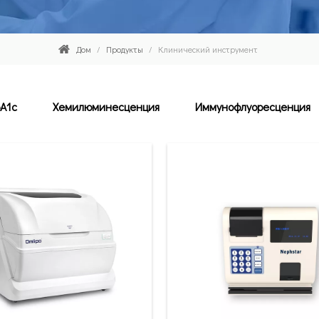
Дом
/
Продукты
/
Клинический инструмент
A1c
Хемилюминесценция
Иммунофлуоресценция