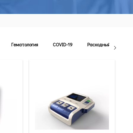
Гематология
COVID-19
Расходный материал