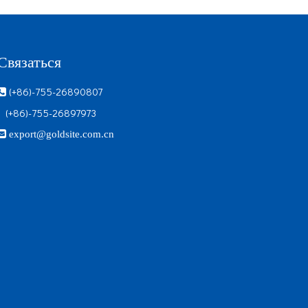
Связаться
(+86)-755-26890807

(+86)-755-26897973

export@goldsite.com.cn