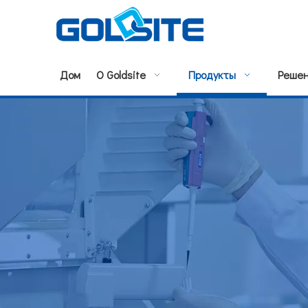
Дом
О Goldsite
Продукты
Реше