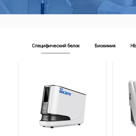
Специфический белок
Биохимия
Hb